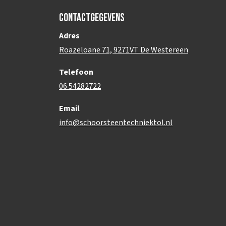
Contactgegevens
Adres
Roazeloane 71, 9271VT De Westereen
Telefoon
06 54282722
Email
info@schoorsteentechniektol.nl