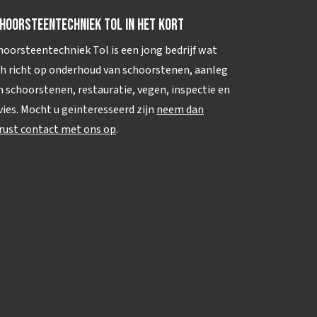
hoorsteentechniek Tol in het kort
hoorsteentechniek Tol is een jong bedrijf wat
ch richt op onderhoud van schoorstenen, aanleg
n schoorstenen, restauratie, vegen, inspectie en
vies. Mocht u geïnteresseerd zijn
neem dan
rust contact met ons op
.