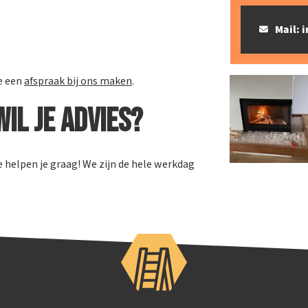
Mail:
je een
afspraak bij ons maken
.
wil je advies?
 helpen je graag! We zijn de hele werkdag