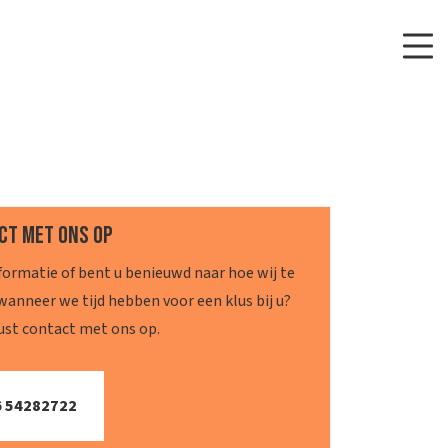
ct met ons op
formatie of bent u benieuwd naar hoe wij te
anneer we tijd hebben voor een klus bij u?
st contact met ons op.
6 54282722