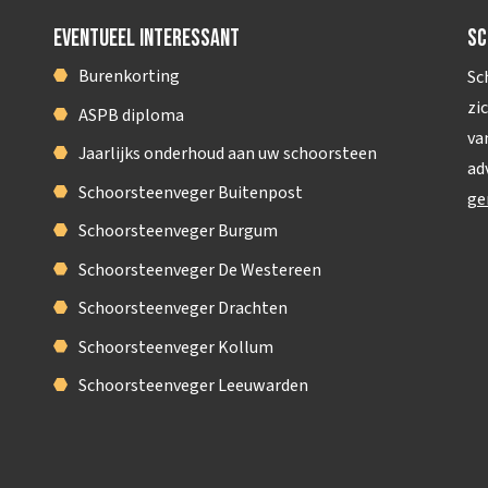
Eventueel interessant
Sc
Burenkorting
Sc
zi
ASPB diploma
va
Jaarlijks onderhoud aan uw schoorsteen
ad
Schoorsteenveger Buitenpost
ge
Schoorsteenveger Burgum
Schoorsteenveger De Westereen
Schoorsteenveger Drachten
Schoorsteenveger Kollum
Schoorsteenveger Leeuwarden