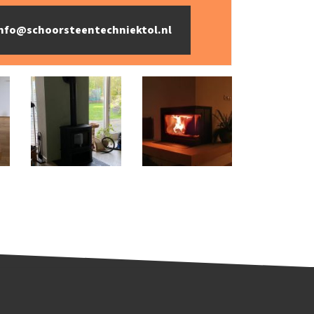
 info@schoorsteentechniektol.nl